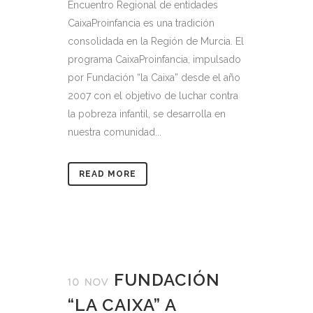
Encuentro Regional de entidades
CaixaProinfancia es una tradición
consolidada en la Región de Murcia. El
programa CaixaProinfancia, impulsado
por Fundación “la Caixa” desde el año
2007 con el objetivo de luchar contra
la pobreza infantil, se desarrolla en
nuestra comunidad...
READ MORE
FUNDACIÓN
10 NOV
“LA CAIXA” A