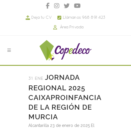
Deja tu CV
Llámanos 968 891 423
Área Privada
JORNADA
31 ENE
REGIONAL 2025
CAIXAPROINFANCIA
DE LA REGIÓN DE
MURCIA
Alcantarilla 23 de enero de 2025 El