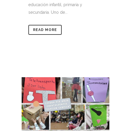
educación infantil, primaria y
secundaria. Uno de...
READ MORE