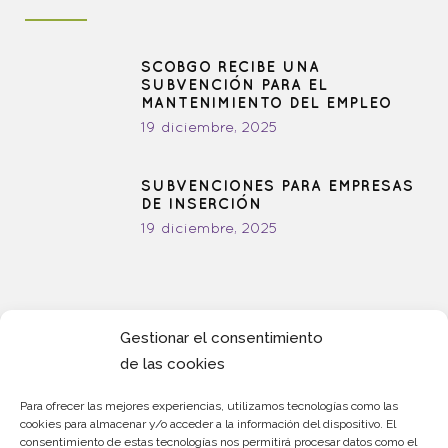
SCOBGO RECIBE UNA
SUBVENCIÓN PARA EL
MANTENIMIENTO DEL EMPLEO
19 diciembre, 2025
SUBVENCIONES PARA EMPRESAS
DE INSERCIÓN
19 diciembre, 2025
Gestionar el consentimiento
de las cookies
Redes
Sociales.
Para ofrecer las mejores experiencias, utilizamos tecnologías como las
cookies para almacenar y/o acceder a la información del dispositivo. El
consentimiento de estas tecnologías nos permitirá procesar datos como el