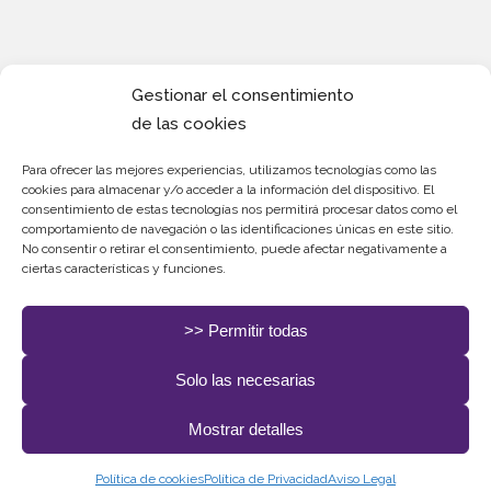
Gestionar el consentimiento
de las cookies
Redes
Sociales.
Para ofrecer las mejores experiencias, utilizamos tecnologías como las
cookies para almacenar y/o acceder a la información del dispositivo. El
consentimiento de estas tecnologías nos permitirá procesar datos como el
comportamiento de navegación o las identificaciones únicas en este sitio.
No consentir o retirar el consentimiento, puede afectar negativamente a
ciertas características y funciones.
>> Permitir todas
Solo las necesarias
Todos los Derechos Rerservados. Diseñado y
Mostrar detalles
desarrollado por
delefant.com
Política de cookies
Política de Privacidad
Aviso Legal