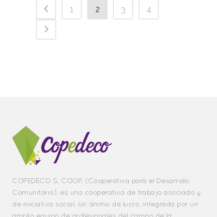
1
2
3
4
COPEDECO S. COOP. (Cooperativa para el Desarrollo
Comunitario), es una cooperativa de trabajo asociado y
de iniciativa social, sin ánimo de lucro, integrada por un
amplio equipo de profesionales del campo de la