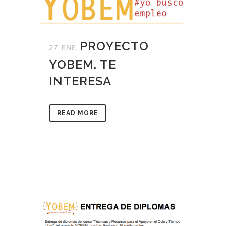
PROYECTO
27 ENE
YOBEM. TE
INTERESA
READ MORE