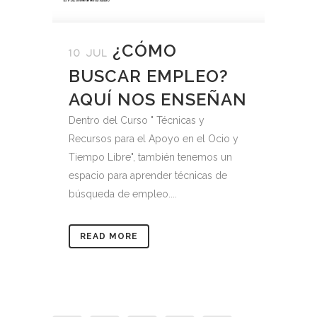
¿CÓMO
10 JUL
BUSCAR EMPLEO?
AQUÍ NOS ENSEÑAN
Dentro del Curso " Técnicas y
Recursos para el Apoyo en el Ocio y
Tiempo Libre", también tenemos un
espacio para aprender técnicas de
búsqueda de empleo....
READ MORE