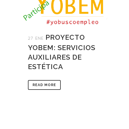
PROYECTO
27 ENE
YOBEM: SERVICIOS
AUXILIARES DE
ESTÉTICA
READ MORE