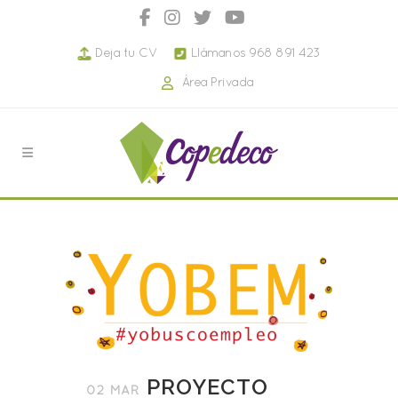
Deja tu CV
Llámanos 968 891 423
Área Privada
PROYECTO
02 MAR