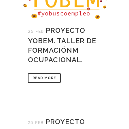
PROYECTO
26 FEB
YOBEM. TALLER DE
FORMACIÓNM
OCUPACIONAL.
READ MORE
PROYECTO
25 FEB