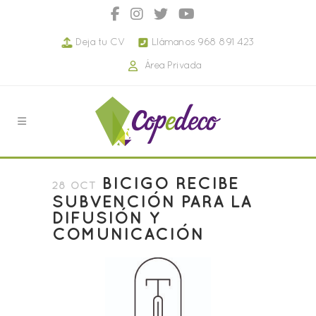
Deja tu CV
Llámanos 968 891 423
Área Privada
BICIGO RECIBE
28 OCT
SUBVENCIÓN PARA LA
DIFUSIÓN Y
COMUNICACIÓN