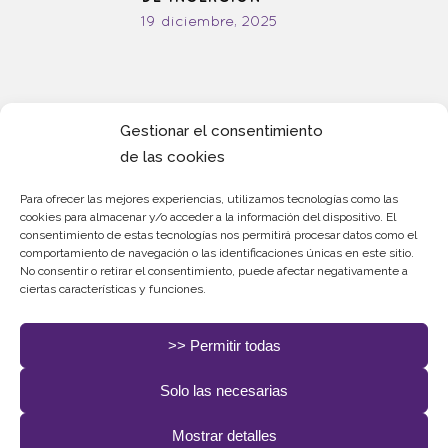
19 diciembre, 2025
Gestionar el consentimiento
de las cookies
Redes
Sociales.
Para ofrecer las mejores experiencias, utilizamos tecnologías como las
cookies para almacenar y/o acceder a la información del dispositivo. El
consentimiento de estas tecnologías nos permitirá procesar datos como el
comportamiento de navegación o las identificaciones únicas en este sitio.
No consentir o retirar el consentimiento, puede afectar negativamente a
ciertas características y funciones.
>> Permitir todas
Solo las necesarias
Todos los Derechos Rerservados. Diseñado y
Mostrar detalles